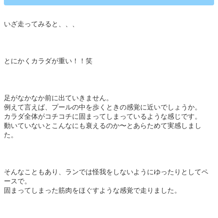
いざ走ってみると、、、
とにかくカラダが重い！！笑
足がなかなか前に出ていきません。
例えて言えば、プールの中を歩くときの感覚に近いでしょうか。
カラダ全体がコチコチに固まってしまっているような感じです。
動いていないとこんなにも衰えるのか〜とあらためて実感しまし
た。
そんなこともあり、ランでは怪我をしないようにゆったりとしてペ
ースで。
固まってしまった筋肉をほぐすような感覚で走りました。