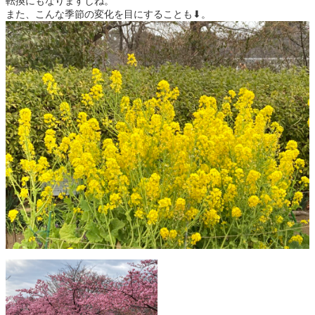
転換にもなりますしね。
また、こんな季節の変化を目にすることも⬇︎。