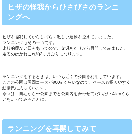
ヒザの怪我からひさびさのランニ
ングへ
ヒザを怪我してからしばらく激しい運動を控えていました。
ランニングもその一つです。
比較的暖かい日もあってので、先週あたりから再開してみました。
走るのはかれこれ約3ヶ月ぶりになります。
ランニングをするときは、いつも近くの公園を利用しています。
ここの公園は周回コースが800mくらいなので、ペースも掴みやすく
結構気に入っています。
今回は、自宅から〜公園までと公園内を合わせてだいたい４kmくら
いを走ってみることに。
ランニングを再開してみて