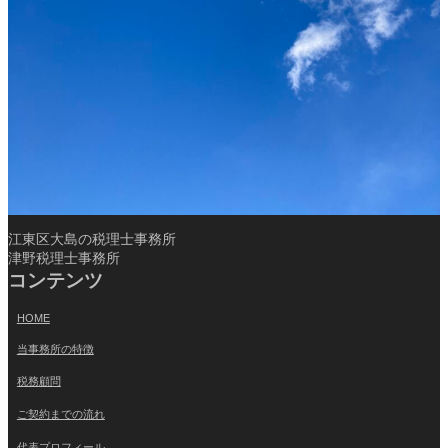
江東区大島の税理士事務所
津野税理士事務所
コンテンツ
HOME
当事務所の特徴
税務顧問
ご契約までの流れ
代表プロフィール